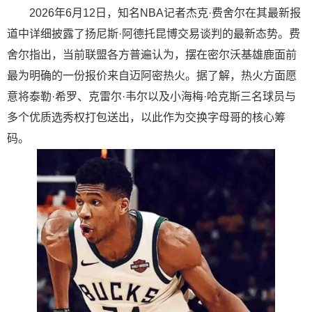
2026年6月12日，知名NBA记者杰克·费舍尔在其最新报
道中详细披露了扬尼斯·阿德托昆博交易谈判的最新态势。费
舍尔指出，当前联盟各方普遍认为，摆在密尔沃基雄鹿面前
最为明确的一份报价来自迈阿密热火。据了解，热火方面愿
意将泰勒·希罗、克雷尔·韦尔以及小海梅·哈克斯三名球员与
多个优质选秀权打包送出，以此作为交换字母哥的核心筹
码。