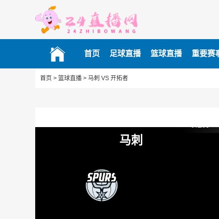
首页
足球直播
篮球直播
重要赛
首页 >
篮球直播 >
马刺 VS 开拓者
NBA
马刺