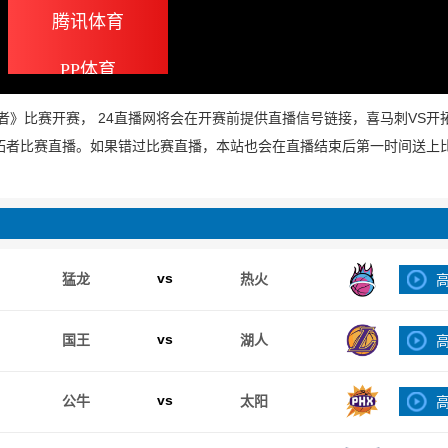
腾讯体育
PP体育
马刺VS开拓者》比赛开赛， 24直播网将会在开赛前提供直播信号链接，喜马刺VS
开拓者比赛直播。如果错过比赛直播，本站也会在直播结束后第一时间送上
vs
猛龙
热火
vs
国王
湖人
vs
公牛
太阳