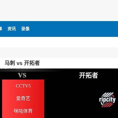
事
资讯
录像
马刺 vs 开拓者
2026-04-09 09:30:00
vs
开拓者
CCTV5
爱奇艺
咪咕体育